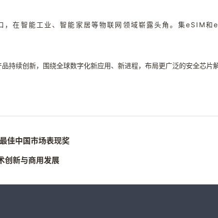
，在智能工业、智能家居等物联网领域崭露头角。集eSIM和
列产品持续创新，围绕全球数字化新应用、新进程，布局更广泛的安全芯片
度最佳中国市场表现奖
技术创新与商用发展