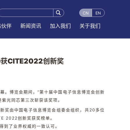

CN
EN
态伙伴
新闻资讯
加入我们
关于我们
CITE2022创新奖
大开幕。博览会期间，“第十届中国电子信息博览会创新
是紫光同芯第三次斩获该奖项。
创新奖由中国电子信息博览会组委会组织，共20多位
 2022创新奖获奖榜单。
，得到了业界权威的一致认可。