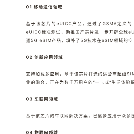
01 移动通信领域
基于该芯片的eUICC产品，通过了GSMA定义的 M
eUICC标准测试，助推国产芯片进一步开辟全球eU
通5G eSIM产品，填补了5G技术在eSIM领域的
02 创新应用领域
支持加载多应用，基于该芯片打造的运营商超级SI
业的融合，正在为数千万用户的“一卡式”生活体验
03 车联网领域
基于该芯片的车联网解决方案，已逐步应用于众多国
04 物联网领域