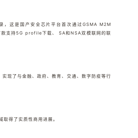
产品名录，这是国产安全芯片平台首次通过GSMA M2M
5G profile下载、 SA和NSA双模联网的联
用，实现了与金融、政府、教育、交通、数字防疫等行
领域取得了实质性商用进展。