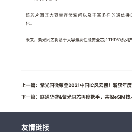
该芯片因其大容量存储空间以及丰富多样的通信接口
化。
未来，紫光同芯将基于大容量高性能安全芯片THD89系
上一篇：紫光国微荣登2021中国IC风云榜！斩获年
下一篇：联通华盛&紫光同芯再度携手，共探eSIM
友情链接