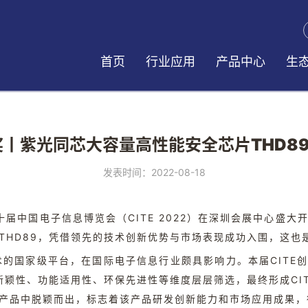
首页
行业应用
产品中心
生
奖丨紫光同芯大容量高性能安全芯片THD89获
发表时间：2022-08-18
第十届中国电子信息博览会（CITE 2022）在深圳会展中心盛
THD89，凭借领先的技术创新优势与市场表现成功入围，这也
技术的国家级平台，在国际电子信息行业颇具影响力。本届CITE
颖性、功能适用性、环保先进性等维度层层筛选，最终形成CITE
众产品中脱颖而出，标志着该产品研发创新能力和市场应用成果