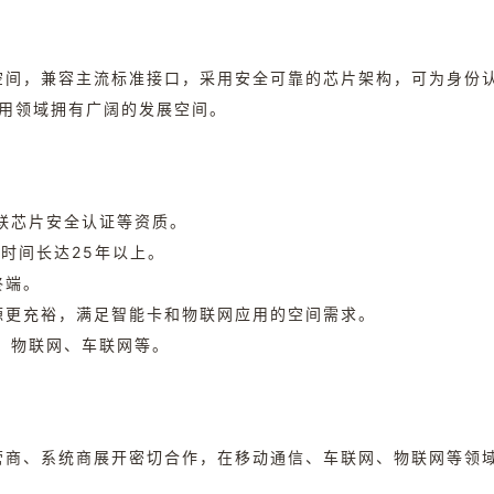
间，兼容主流标准接口，采用安全可靠的芯片架构，可为身份认证
应用领域拥有广阔的发展空间。
银联芯片安全认证等资质。
时间长达25年以上。
终端。
源更充裕，满足智能卡和物联网应用的空间需求。
、物联网、车联网等。
营商、系统商展开密切合作，在移动通信、车联网、物联网等领