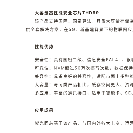
大容量高性能安全芯片THD89
该产品支持国际、国密算法，具备大容量存储空
供全套解决方案，在5G、新基建背景下的物联网
性能优势
安全性：具有国密二级、信息安全EAL4+、
可靠性：NVM超过50万次擦写次数，数据保持
兼容性：具备良好的兼容性，适配市面上多种
大容量：与同类产品相比，缓存空间更大、资
多应用：丰富的通讯接口，适用于智能卡、SE
应用成果
紫光同芯基于该产品，与国内外各大卡商、运