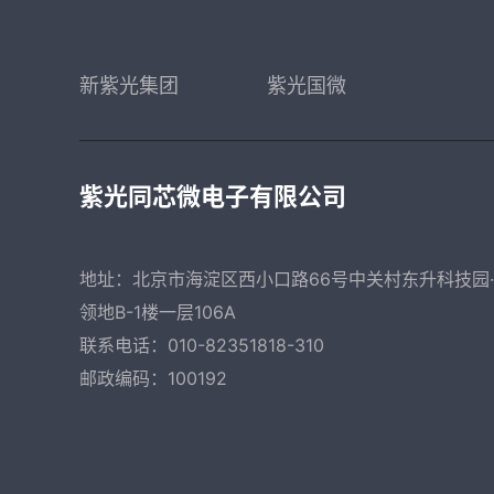
新紫光集团
紫光国微
紫光同芯微电子有限公司
地址：北京市海淀区西小口路66号中关村东升科技园
领地B-1楼一层106A
联系电话：010-82351818-310
邮政编码：100192