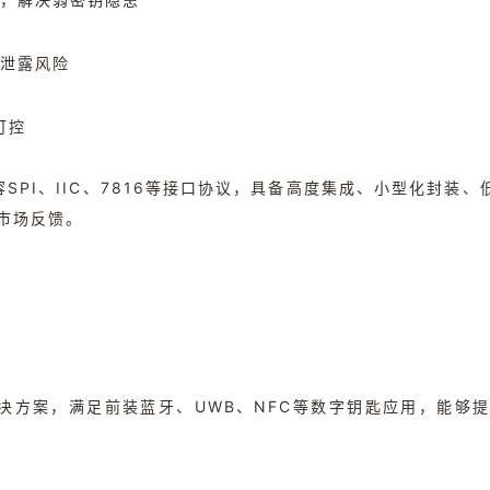
钥泄露风险
可控
SPI、IIC、7816等接口协议，具备高度集成、小型化封装
市场反馈。
决方案，满足前装蓝牙、UWB、NFC等数字钥匙应用，能够