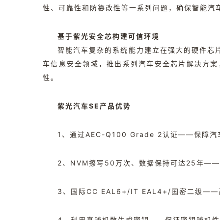
性、可靠性和防篡改性等一系列问题，确保智能汽
基于紫光安全芯构建可信环境
智能汽车复杂的系统能力建立在强大的硬件芯
车信息安全领域，推出系列汽车安全芯片解决方案
性。
紫光汽车SE产品优势
1、通过AEC-Q100 Grade 2认证——
2、NVM擦写50万次、数据保持可达25年—
3、国际CC EAL6+/IT EAL4+/国密二
4、利用真随机数生成密钥——保证密钥随机