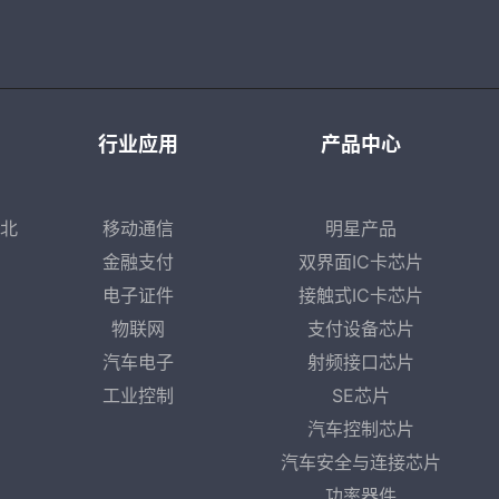
行业应用
产品中心
·北
移动通信
明星产品
金融支付
双界面IC卡芯片
电子证件
接触式IC卡芯片
物联网
支付设备芯片
汽车电子
射频接口芯片
工业控制
SE芯片
汽车控制芯片
汽车安全与连接芯片
功率器件