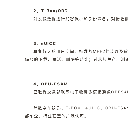
2、T-Box/OBD
对发送数据进行加密保护和身份签名，对接收数
3、eUICC
具备超大的用户空间、标准的MFF2封装以及软
码号的下载、激活、删除等功能；对芯片生产、测试、
4、OBU-ESAM
已取得交通部联网电子收费多逻辑通道OBES
除数字车钥匙、T-BOX、eUICC、OBU
部车企、行业联盟的广泛认可。