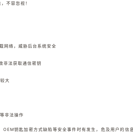
准，不容忽视！
车载网络，威胁后台系统安全
导致非法获取通信密钥
患较大
车等非法操作
洞、OEM钥匙加密方式缺陷等安全事件时有发生，危及用户的