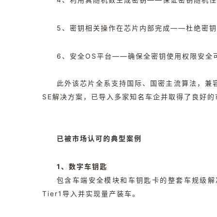
5、密钥相关操作在芯片内部完成——杜绝密
6、安全OS平台——确保全密钥使用权限安全
此外该芯片全系支持国际、国密主流算法，兼容
SE解决方案，已导入多家知名车企并取得了良好的
已被市场认可的典型案例
1、数字车钥匙
包含车端安全模块和车钥匙卡的整套车规级解
Tier1导入并实现量产装车。