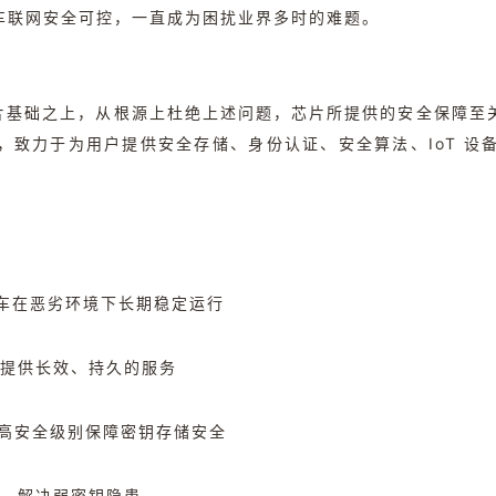
车联网安全可控，一直成为困扰业界多时的难题。
片基础之上，从根源上杜绝上述问题，芯片所提供的安全保障至
，致力于为用户提供安全存储、身份认证、安全算法、IoT 设
保障汽车在恶劣环境下长期稳定运行
—提供长效、持久的服务
级——高安全级别保障密钥存储安全
性，解决弱密钥隐患