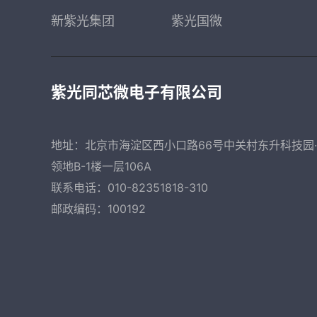
新紫光集团
紫光国微
紫光同芯微电子有限公司
地址：北京市海淀区西小口路66号中关村东升科技园
领地B-1楼一层106A
联系电话：010-82351818-310
邮政编码：100192