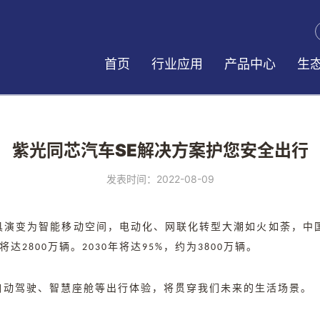
首页
行业应用
产品中心
生
紫光同芯汽车SE解决方案护您安全出行
发表时间：2022-08-09
具演变为智能移动空间，电动化、网联化转型大潮如火如荼，中
2800万辆。2030年将达95%，约为3800万辆。
自动驾驶、智慧座舱等出行体验，将贯穿我们未来的生活场景。