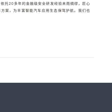
依托20多年的金融级安全研发经验未雨绸缪，匠心
E方案，为丰富智能汽车应用生态保驾护航。我们也