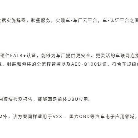
据实施解密，验签服务。实现车-车厂云平台，车-认证平台之
硬件EAL4+认证，能够为车厂提供更安全、更灵活的车联网连
封装和包装的全流程管控以及AEC-Q100认证，符合车规级e
AM模块检测报告，能够满足前装OBU应用。
-ESAM外，该方案同样适用于V2X 、国六OBD等汽车电子应