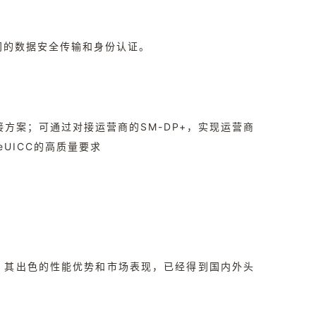
间的数据安全传输和身份认证。
接方案；可通过对接运营商的SM-DP+，实现运营商
UICC的高质量要求
用领域，其出色的性能优势和市场表现，已经得到国内外头