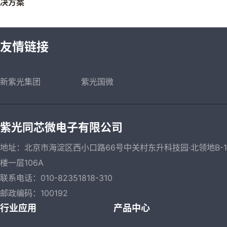
决方案
友情链接
新紫光集团
紫光国微
紫光同芯微电子有限公司
地址：北京市海淀区西小口路66号中关村东升科技园·北领地B-1
楼一层106A
联系电话：010-82351818-310
邮政编码：100192
行业应用
产品中心