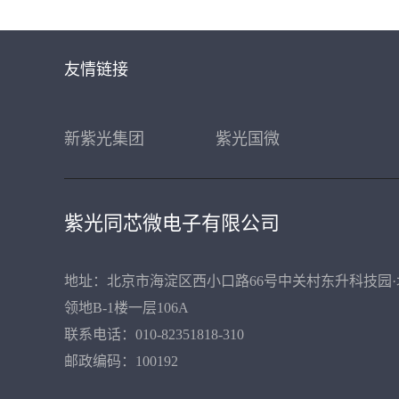
友情链接
新紫光集团
紫光国微
紫光同芯微电子有限公司
地址：北京市海淀区西小口路66号中关村东升科技园·
领地B-1楼一层106A
联系电话：010-82351818-310
邮政编码：100192