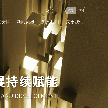

CN
EN
态伙伴
新闻资讯
加入我们
关于我们
展持续赋能
N AND DEVELOPMENT