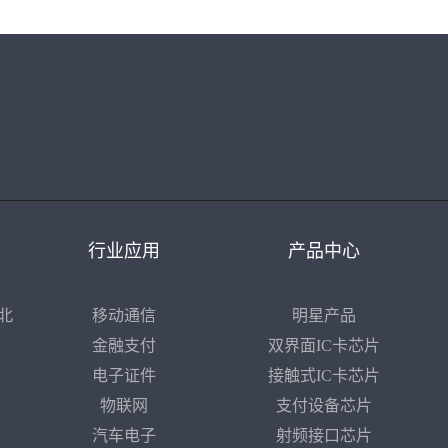
行业应用
产品中心
北
移动通信
明星产品
金融支付
双界面IC卡芯片
电子证件
接触式IC卡芯片
物联网
支付设备芯片
汽车电子
射频接口芯片