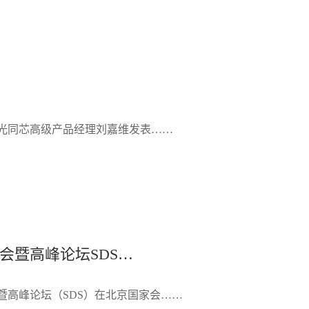
，紫光同芯高级产品经理刘嘉维发表……
会暨高峰论坛SDS
暨高峰论坛（SDS）在北京国家会……