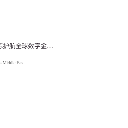
25丨中国芯护航全球数字金
ddle Eas……