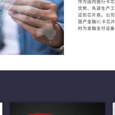
作为国内银行卡芯
优势、先进生产工
证的芯片商。公司
国产金融IC卡芯
时为金融支付设备